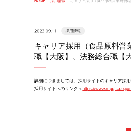
HOME
採用情報
キャリア採用（食品原料営業総合職
2023.09.11
採用情報
キャリア採用（食品原料営
職【大阪】、法務総合職【
詳細につきましては、採用サイトのキャリア採用
採用サイトへのリンク＜
https://www.mpgfc.co.jp/r