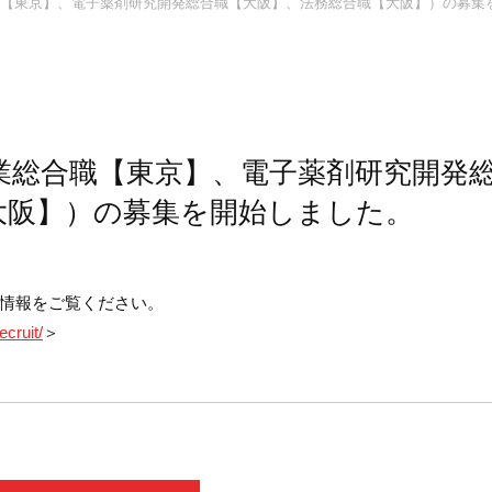
【東京】、電子薬剤研究開発総合職【大阪】、法務総合職【大阪】）の募集
業総合職【東京】、電子薬剤研究開発
大阪】）の募集を開始しました。
情報をご覧ください。
ecruit/
＞