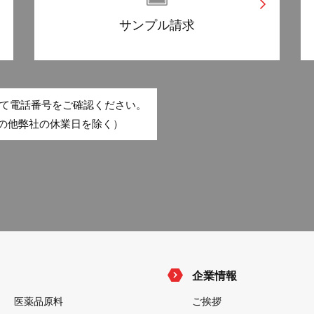
サンプル請求
て電話番号をご確認ください。
・その他弊社の休業日を除く）
企業情報
医薬品原料
ご挨拶