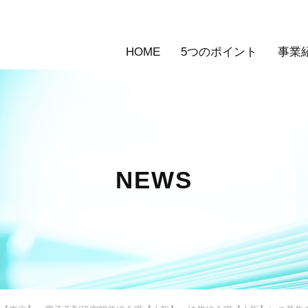
HOME
5つのポイント
事業
NEWS