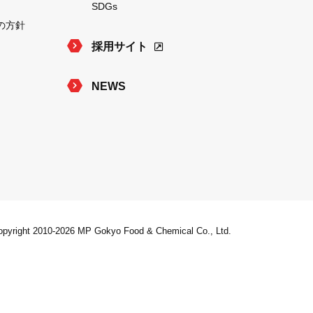
SDGs
の方針
採用サイト
NEWS
pyright 2010-2026 MP Gokyo Food & Chemical Co., Ltd.