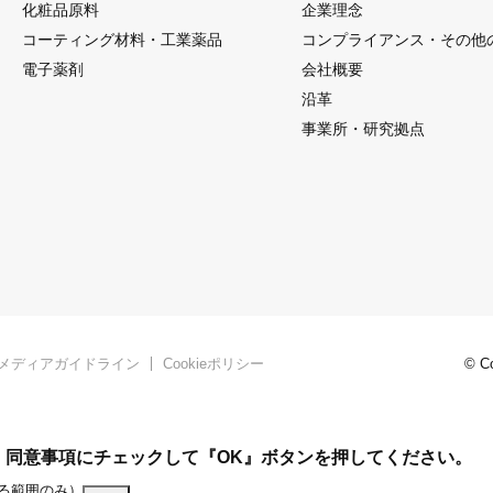
化粧品原料
企業理念
コーティング材料・工業薬品
コンプライアンス・
その他
電子薬剤
会社概要
沿革
事業所・研究拠点
メディアガイドライン
Cookieポリシー
© Co
。同意事項にチェックして
『OK』ボタンを押してください。
いる範囲のみ）