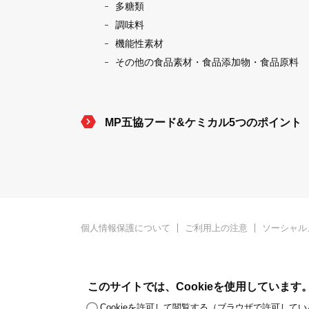
多糖類
調味料
機能性素材
その他の食品素材・食品添加物・食品原料
MP五協フード&ケミカル5つのポイント
個人情報保護について
ご利用上の注意
ソーシャル
このサイトでは、Cookieを
使用しています
Cookieを許可して閲覧する（ブラウザで許可して