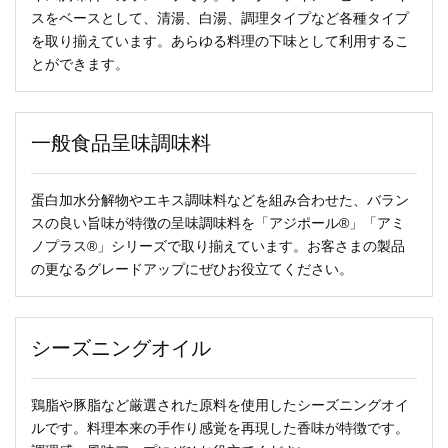
スをベースとして、清湯、白湯、調理タイプなど各種タイプ
を取り揃えています。あらゆる料理の下味として利用するこ
とができます。
一般食品呈味調味料
蛋白加水分解物やエキス調味料などを組み合わせた、バラン
スの良い旨味が特徴の呈味調味料を「アジポール®」「アミ
ノプラス®」シリーズで取り揃えています。お客さまの製品
の更なるグレードアップにぜひお役立てください。
シーズニングオイル
鶏脂や豚脂など厳選された原料を使用したシーズニングオイ
ルです。料理本来の手作り感覚を再現した香味が特徴です。