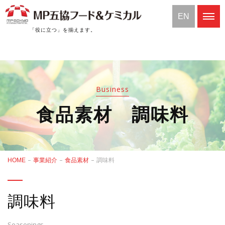
EN
「役に立つ」を揃えます。
Business
食品素材 調味料
HOME
事業紹介
食品素材
調味料
調味料
Seasonings