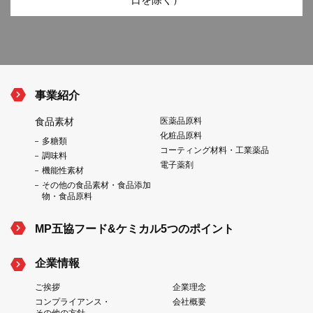
事業紹介
食品素材
医薬品原料
化粧品原料
多糖類
コーティング材料・工業薬品
調味料
電子薬剤
機能性素材
その他の食品素材・食品添加
物・食品原料
MP五協フード&ケミカル5つのポイント
企業情報
ご挨拶
企業理念
コンプライアンス・
会社概要