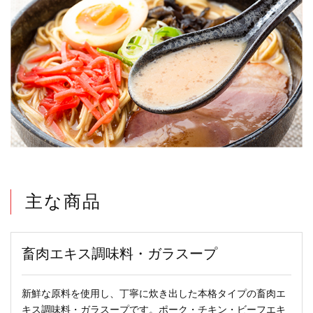
主な商品
畜肉エキス調味料・
ガラスープ
新鮮な原料を使用し、丁寧に炊き出した本格タイプの畜肉エ
キス調味料・ガラスープです。ポーク・チキン・ビーフエキ