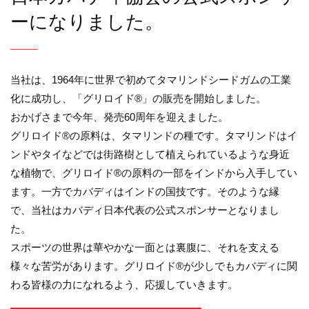
ーになりました。
当社は、1964年に世界で初めてタマリンドシードガムの工業
化に成功し、「グリロイド®」の販売を開始しました。
おかげさまで今年、発売60周年を迎えました。
グリロイド®の原料は、タマリンドの種です。タマリンドはイ
ンドやタイなどでは街路樹として植えられているような身近
な植物で、グリロイド®の原料の一部をインドから入手してい
ます。一方でカバディはインドの国技です。そのような縁
で、当社はカバディ日本代表の公式スポンサーとなりまし
た。
スポーツの世界は華やかな一面とは裏腹に、それを支える
様々な苦労があります。グリロイド®が少しでもカバディに関
わる皆様の力になれるよう、応援していきます。