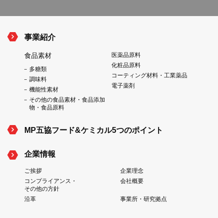
事業紹介
食品素材
医薬品原料
化粧品原料
多糖類
コーティング材料・工業薬品
調味料
電子薬剤
機能性素材
その他の食品素材・食品添加
物・食品原料
MP五協フード&ケミカル5つのポイント
企業情報
ご挨拶
企業理念
コンプライアンス・
会社概要
その他の方針
沿革
事業所・研究拠点