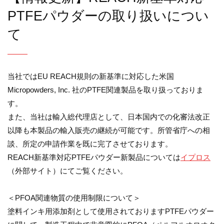
PTFEパウダーの取り扱いについ
て
当社ではEU REACH規則の新基準に対応した米国
Micropowders, Inc. 社のPTFE関連製品を取り扱っておりま
す。
また、当社は輸入総代理店として、日本国内での化審法改正
以降も本製品の輸入販売の継続が可能です。所管省庁への相
談、所定の申請作業を既に完了させております。
REACH新基準対応PTFEパウダー新製品については
イプロス
（外部サイト）にてご覧ください。
＜PFOA関連物質の使用制限について＞
塗料インキ用添加剤として使用されておりますPTFEパウダー