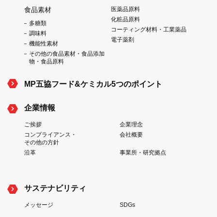
食品素材
医薬品原料
化粧品原料
多糖類
コーティング材料・工業薬品
調味料
電子薬剤
機能性素材
その他の食品素材・食品添加
物・食品原料
MP五協フード&ケミカル5つのポイント
企業情報
ご挨拶
企業理念
コンプライアンス・
会社概要
その他の方針
沿革
事業所・研究拠点
サステナビリティ
メッセージ
SDGs