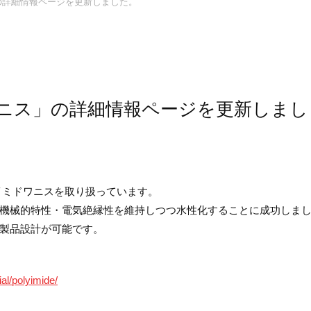
の詳細情報ページを更新しました。
ワニス」の詳細情報ページを更新しまし
イミドワニスを取り扱っています。
機械的特性・電気絶縁性を維持しつつ水性化することに成功しま
製品設計が可能です。
al/polyimide/