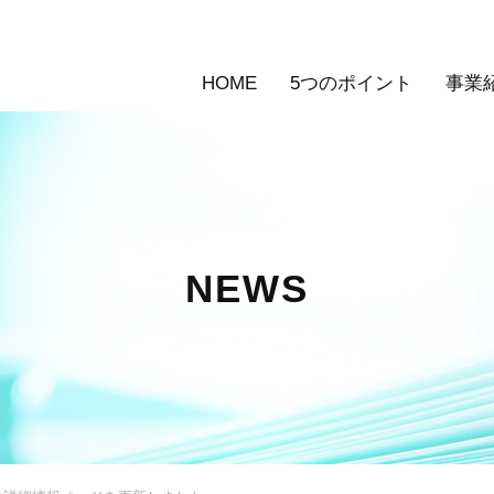
HOME
5つのポイント
事業
NEWS