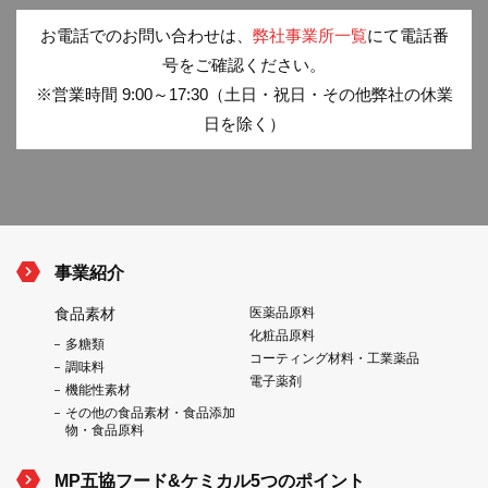
お電話でのお問い合わせは、
弊社事業所一覧
にて電話番
号をご確認ください。
※営業時間 9:00～17:30（土日・祝日・その他弊社の休業
日を除く）
事業紹介
食品素材
医薬品原料
化粧品原料
多糖類
コーティング材料・工業薬品
調味料
電子薬剤
機能性素材
その他の食品素材・食品添加
物・食品原料
MP五協フード&ケミカル5つのポイント