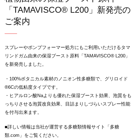
「TAMAVISCO® L200」新発売の
ご案内
スプレーやポンプフォーマー処方にもご利用いただけるタマ
リンドガム由来の保湿ブースト原料「TAMAVISCO® L200」
を新発売しました。
・100%ボタニカル素材のノニオン性多糖類で、グリロイド
®6Cの低粘度タイプです。
・ヒアルロン酸Naよりも優れた保湿ブースト効果、泡質をも
っちりさせる泡質改良効果、目詰まりしづらいスプレー性能
を付与出来ます。
■詳しい情報は当社が運営する多糖類情報サイト「多糖
類.com」をご覧ください。