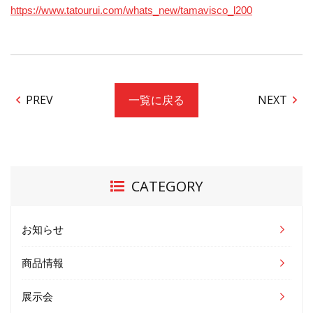
https://www.tatourui.com/whats_new/tamavisco_l200
PREV
NEXT
一覧に戻る
CATEGORY
お知らせ
商品情報
展示会