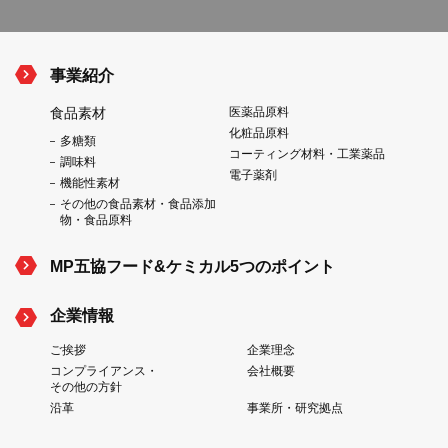
事業紹介
食品素材
医薬品原料
化粧品原料
多糖類
コーティング材料・工業薬品
調味料
電子薬剤
機能性素材
その他の食品素材・食品添加
物・食品原料
MP五協フード&ケミカル5つのポイント
企業情報
ご挨拶
企業理念
コンプライアンス・
会社概要
その他の方針
沿革
事業所・研究拠点