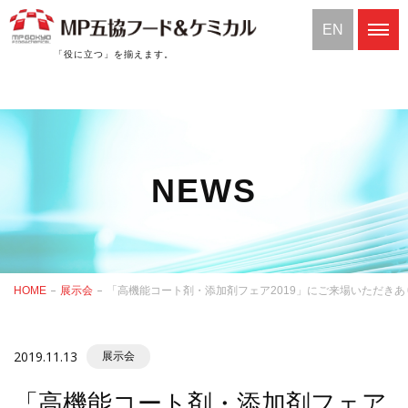
EN
「役に立つ」を揃えます。
NEWS
HOME
展示会
「高機能コート剤・添加剤フェア2019」にご来場いただき
2019.11.13
展示会
「高機能コート剤・添加剤フェア